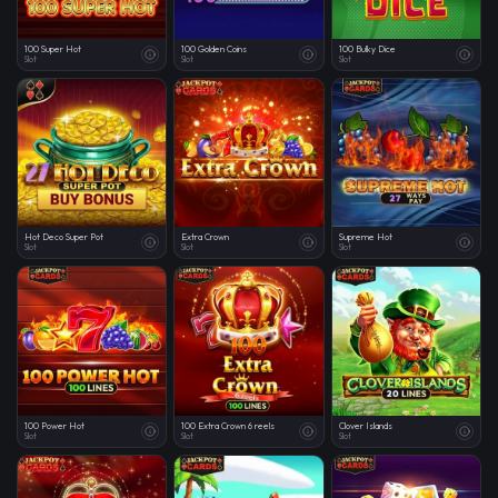
100 Super Hot
100 Golden Coins
100 Bulky Dice
Slot
Slot
Slot
Hot Deco Super Pot
Extra Crown
Supreme Hot
Slot
Slot
Slot
100 Power Hot
100 Extra Crown 6 reels
Clover Islands
Slot
Slot
Slot