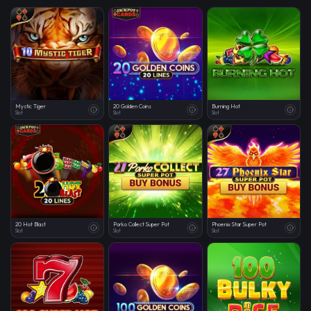
Mystic Tiger
20 Golden Coins
Burning Hot
Slot
Slot
Slot
20 Hot Blast
Porko Collect Super Pot
Phoenix Star Super Pot
Slot
Slot
Slot