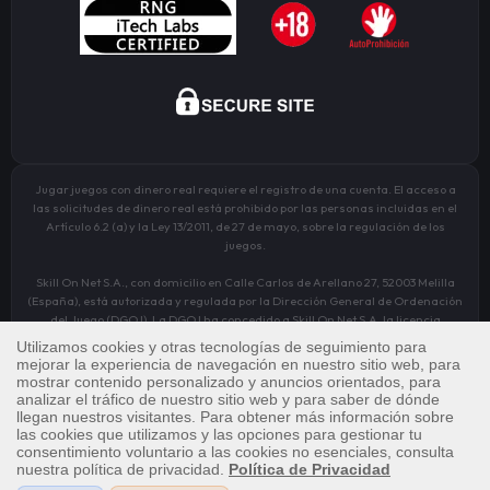
Jugar juegos con dinero real requiere el registro de una cuenta. El acceso a
las solicitudes de dinero real está prohibido por las personas incluidas en el
Artículo 6.2 (a) y la Ley 13/2011, de 27 de mayo, sobre la regulación de los
juegos.
Skill On Net S.A., con domicilio en Calle Carlos de Arellano 27, 52003 Melilla
(España), está autorizada y regulada por la Dirección General de Ordenación
del Juego (DGOJ). La DGOJ ha concedido a Skill On Net S.A. la licencia
general de OTROS JUEGOS No/Ref: LGEN/00083, así como las licencias
singulares de RULETA No/Ref: PROLI/00283, BLACKJACK No/Ref:
PROLI/00282 y MÁQUINAS DE AZAR No/Ref: PROLI/00237. Para más
información, por favor haga click
aquí
.
Juega con responsabilidad.
Ten en cuenta que todas las imágenes de los juegos y los iconos de los
proveedores que se muestran en la página de cierre de sesión son solo para