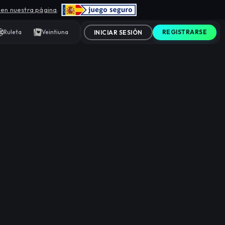
REGISTRARSE
Ruleta
Veintiuna
Bote
INICIAR SESIÓN