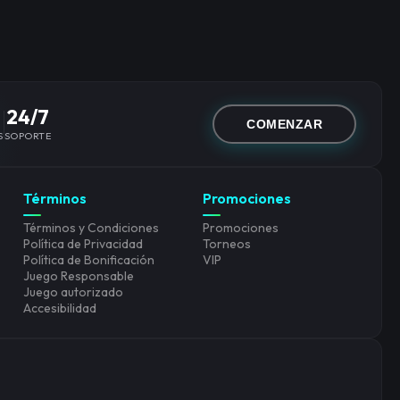
24/7
COMENZAR
S
SOPORTE
Términos
Promociones
Términos y Condiciones
Promociones
Política de Privacidad
Torneos
Política de Bonificación
VIP
Juego Responsable
Juego autorizado
Accesibilidad