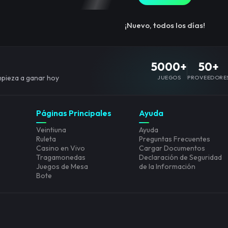
¡Nuevo, todos los días!
5000+
50+
mpieza a ganar hoy
JUEGOS
PROVEEDORE
Páginas Principales
Ayuda
Veintiuna
Ayuda
Ruleta
Preguntas Frecuentes
Casino en Vivo
Cargar Documentos
Tragamonedas
Declaración de Seguridad
Juegos de Mesa
de la Información
Bote