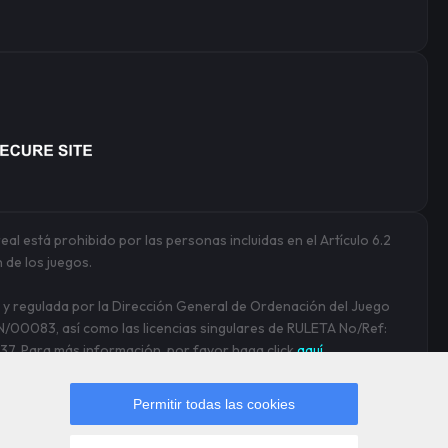
eal está prohibido por las personas incluidas en el Artículo 6.2
n de los juegos.
ada y regulada por la Dirección General de Ordenación del Juego
N/00083, así como las licencias singulares de RULETA No/Ref:
 Para más información, por favor haga click
aquí
.
la página de cierre de sesión son solo para fines ilustrativos.