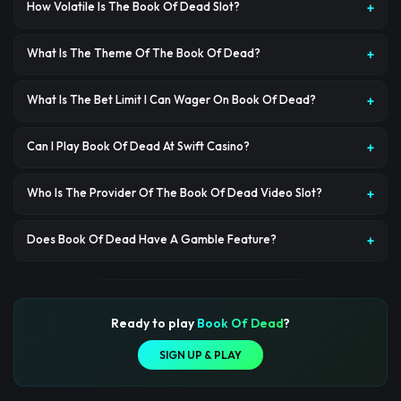
How Volatile Is The Book Of Dead Slot?
What Is The Theme Of The Book Of Dead?
What Is The Bet Limit I Can Wager On Book Of Dead?
Can I Play Book Of Dead At Swift Casino?
Who Is The Provider Of The Book Of Dead Video Slot?
Does Book Of Dead Have A Gamble Feature?
Ready to play
Book Of Dead
?
SIGN UP & PLAY