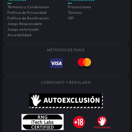
Términos y Condiciones
Promociones
Política de Privacidad
Torneos
Política de Bonificación
VIP
Juego Responsable
Juego autorizado
Accesibilidad
MÉTODOS DE PAGO
LICENCIADO Y REGULADO