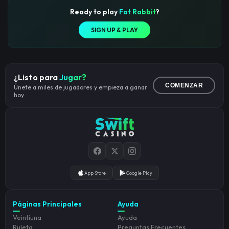
Ready to play
Fat Rabbit
?
SIGN UP & PLAY
¿Listo para
Jugar?
COMENZAR
Únete a miles de jugadores y empieza a ganar
hoy
App Store
Google Play
Páginas Principales
Ayuda
Veintiuna
Ayuda
Ruleta
Preguntas Frecuentes