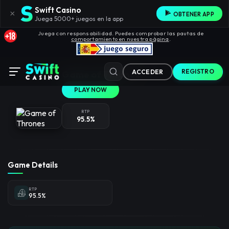
Swift Casino
×
OBTENER APP
Juega 5000+ juegos en la app
REGISTRO
ACCEDER
Game of Thrones
PLAY NOW
RTP
95.5%
Game Details
RTP
95.5%