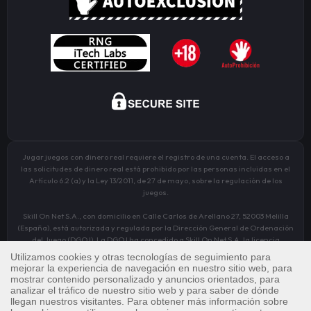
Jugar juegos con dinero real requiere el registro de una cuenta. El acceso a
las solicitudes de dinero real está prohibido por las personas incluidas en el
Artículo 6.2 (a) y la Ley 13/2011, de 27 de mayo, sobre la regulación de los
juegos.
Skill On Net S.A., con domicilio en Calle Carlos de Arellano 27, 52003 Melilla
(España), está autorizada y regulada por la Dirección General de Ordenación
del Juego (DGOJ). La DGOJ ha concedido a Skill On Net S.A. la licencia
general de OTROS JUEGOS No/Ref: LGEN/00083, así como las licencias
singulares de RULETA No/Ref: PROLI/00283, BLACKJACK No/Ref:
PROLI/00282 y MÁQUINAS DE AZAR No/Ref: PROLI/00237. Para más
información, por favor haga click
aquí
.
Juega con responsabilidad.