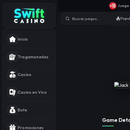
Popul
Inicio
Tragamonedas
Casino
Casino en Vivo
Bote
Game Deta
Promociones