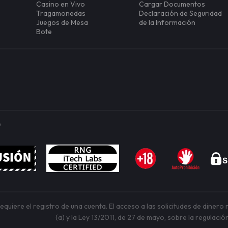
Casino en Vivo
Cargar Documentos
Tragamonedas
Declaración de Seguridad
Juegos de Mesa
de la Información
Bote
O
quiere el registro de una cuenta. El acceso a las solicitudes de dinero r
(a) y la Ley 13/2011, de 27 de mayo, sobre la regulació