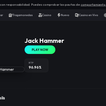
ar
Tragamonedas
Casino
Nuevo
Casino en Vivo
Jack Hammer
PLAY NOW
RTP
96.96%
ils