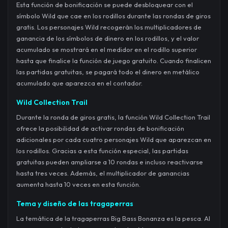
Esta función de bonificación se puede desbloquear con el
símbolo Wild que cae en los rodillos durante las rondas de giros
gratis. Los personajes Wild recogerán los multiplicadores de
ganancia de los símbolos de dinero en los rodillos, y el valor
acumulado se mostrará en el medidor en el rodillo superior
hasta que finalice la función de juego gratuito. Cuando finalicen
las partidas gratuitas, se pagará todo el dinero en metálico
acumulado que aparezca en el contador.
Wild Collection Trail
Durante la ronda de giros gratis, la función Wild Collection Trail
ofrece la posibilidad de activar rondas de bonificación
adicionales por cada cuatro personajes Wild que aparezcan en
los rodillos. Gracias a esta función especial, las partidas
gratuitas pueden ampliarse a 10 rondas e incluso reactivarse
hasta tres veces. Además, el multiplicador de ganancias
aumenta hasta 10 veces en esta función.
Tema y diseño de las tragaperras
La temática de la tragaperras Big Bass Bonanza es la pesca. Al