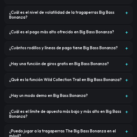
¿Cuál es el nivel de volatilidad de la tragaperras Big Bass
Bonanza?
¿Cuál es el pago más alto ofrecido en Big Bass Bonanza?
¿Cuántos rodillos y líneas de pago tiene Big Bass Bonanza?
¿Hay una función de giros gratis en Big Bass Bonanza?
¿Qué es la función Wild Collection Trail en Big Bass Bonanza?
¿Hay un modo demo en Big Bass Bonanza?
¿Cuál es el límite de apuesta más bajo y más alto en Big Bass
Bonanza?
¿Puedo jugar a la tragaperras The Big Bass Bonanza en el
móvil?