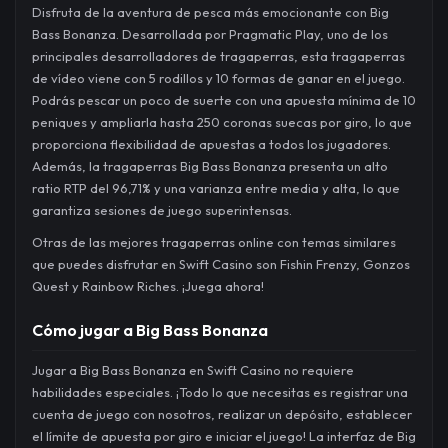
Disfruta de la aventura de pesca más emocionante con Big
Bass Bonanza. Desarrollada por Pragmatic Play, uno de los
principales desarrolladores de tragaperras, esta tragaperras
de vídeo viene con 5 rodillos y 10 formas de ganar en el juego.
Podrás pescar un poco de suerte con una apuesta mínima de 10
peniques y ampliarla hasta 250 coronas suecas por giro, lo que
proporciona flexibilidad de apuestas a todos los jugadores.
Además, la tragaperras Big Bass Bonanza presenta un alto
ratio RTP del 96,71% y una varianza entre media y alta, lo que
garantiza sesiones de juego superintensas.
Otras de las mejores tragaperras online con temas similares
que puedes disfrutar en Swift Casino son Fishin Frenzy, Gonzos
Quest y Rainbow Riches. ¡Juega ahora!
Cómo jugar a Big Bass Bonanza
Jugar a Big Bass Bonanza en Swift Casino no requiere
habilidades especiales. ¡Todo lo que necesitas es registrar una
cuenta de juego con nosotros, realizar un depósito, establecer
el límite de apuesta por giro e iniciar el juego! La interfaz de Big