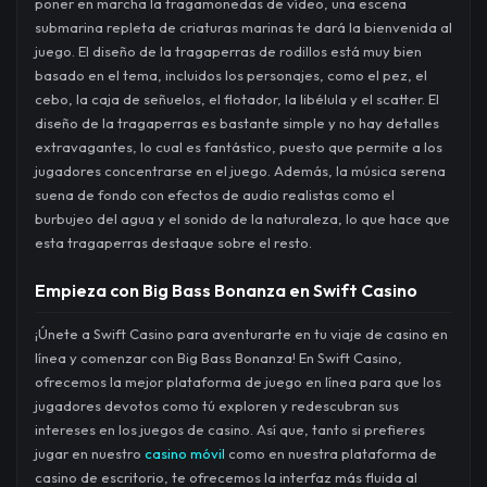
poner en marcha la tragamonedas de vídeo, una escena
submarina repleta de criaturas marinas te dará la bienvenida al
juego. El diseño de la tragaperras de rodillos está muy bien
basado en el tema, incluidos los personajes, como el pez, el
cebo, la caja de señuelos, el flotador, la libélula y el scatter. El
diseño de la tragaperras es bastante simple y no hay detalles
extravagantes, lo cual es fantástico, puesto que permite a los
jugadores concentrarse en el juego. Además, la música serena
suena de fondo con efectos de audio realistas como el
burbujeo del agua y el sonido de la naturaleza, lo que hace que
esta tragaperras destaque sobre el resto.
Empieza con Big Bass Bonanza en Swift Casino
¡Únete a Swift Casino para aventurarte en tu viaje de casino en
línea y comenzar con Big Bass Bonanza! En Swift Casino,
ofrecemos la mejor plataforma de juego en línea para que los
jugadores devotos como tú exploren y redescubran sus
intereses en los juegos de casino. Así que, tanto si prefieres
jugar en nuestro
casino móvil
como en nuestra plataforma de
casino de escritorio, te ofrecemos la interfaz más fluida al