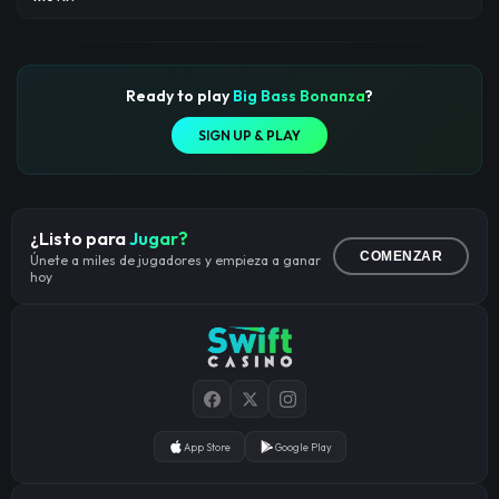
Ready to play
Big Bass Bonanza
?
SIGN UP & PLAY
¿Listo para
Jugar?
COMENZAR
Únete a miles de jugadores y empieza a ganar
hoy
App Store
Google Play