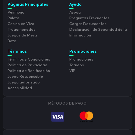
Páginas Principales
Ayuda
Veintiuna
Ayuda
Ruleta
Preguntas Frecuentes
Casino en Vivo
Cargar Documentos
Tragamonedas
Declaración de Seguridad de la
Juegos de Mesa
Información
Bote
Términos
Promociones
Términos y Condiciones
Promociones
Política de Privacidad
Torneos
Política de Bonificación
VIP
Juego Responsable
Juego autorizado
Accesibilidad
MÉTODOS DE PAGO