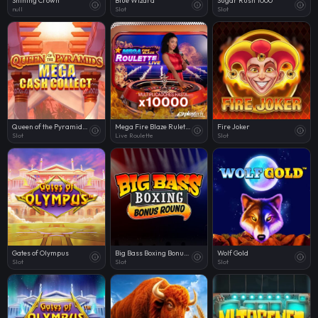
Shining Crown
Blue Wizard
Sugar Rush 1000
null
Slot
Slot
Queen of the Pyramids Mega Cash Collect
Mega Fire Blaze Ruleta By Playtech
Fire Joker
Slot
Live Roulette
Slot
Gates of Olympus
Big Bass Boxing Bonus Round
Wolf Gold
Slot
Slot
Slot