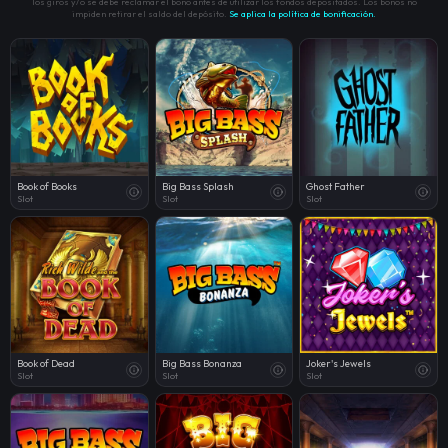
los giros y/o se debe reclamar el bono antes de utilizar los fondos depositados. Los bonos no
impiden retirar el saldo del depósito.
Se aplica la política de bonificación.
Book of Books
Big Bass Splash
Ghost Father
Slot
Slot
Slot
Book of Dead
Big Bass Bonanza
Joker's Jewels
Slot
Slot
Slot