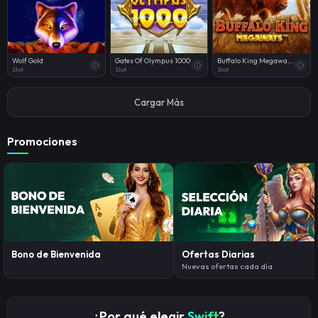
Wolf Gold
Gates Of Olympus 1000
Buffalo King Megaways
Slot
Slot
Slot
Cargar Más
Promociones
Bono de Bienvenida
Ofertas Diarias
Nuevas ofertas cada día
¿Por qué elegir
Swift
?