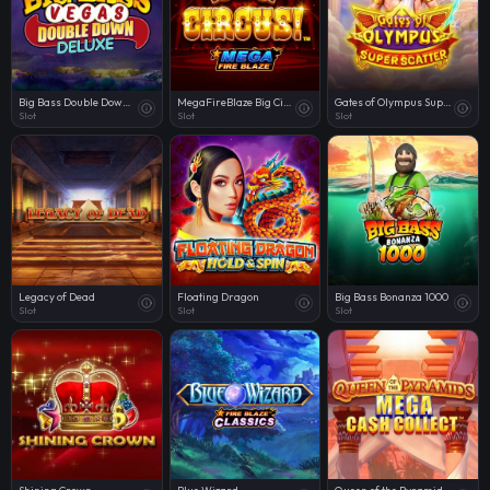
Big Bass Double Down Deluxe
MegaFireBlaze Big Circus
Gates of Olympus Super Scatter
Slot
Slot
Slot
Legacy of Dead
Floating Dragon
Big Bass Bonanza 1000
Slot
Slot
Slot