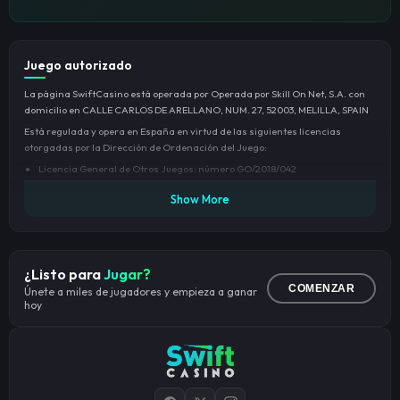
Juego autorizado
La página SwiftCasino está operada por Operada por Skill On Net, S.A. con
domicilio en CALLE CARLOS DE ARELLANO, NUM. 27, 52003, MELILLA, SPAIN
Está regulada y opera en España en virtud de las siguientes licencias
otorgadas por la Dirección de Ordenación del Juego:
Licencia General de Otros Juegos: número GO/2018/042
Licencia Singular de Ruleta: RLT/2019/031
Show More
Licencia Singular de Blackjack: BLJ/2019/029
Licencia Singular de Máquinas de Azar: MAZ/2019/063
Puede acceder a la página de la DGOJ que muestra estas licencias a
través del siguiente
enlace: https://www.ordenacionjuego.es/es/operators/2575/operator
¿Listo para
Jugar?
COMENZAR
Únete a miles de jugadores y empieza a ganar
hoy