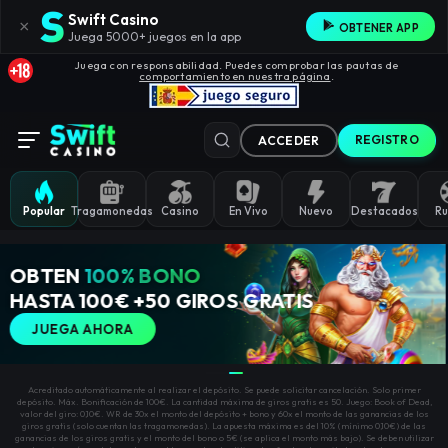
Swift Casino
×
OBTENER APP
Juega 5000+ juegos en la app
REGISTRO
ACCEDER
Popular
Tragamonedas
Casino
En Vivo
Nuevo
Destacados
Ru
OBTEN
100% BONO
HASTA 100€ +50 GIROS GRATIS
JUEGA AHORA
Acreditado automáticamente al realizar el depósito. Se puede solicitar cancelación. Solo primer
depósito. Máx. Bonificación de 100€. La cantidad máxima de giros gratis es 50. Juego: Book of Dead,
valor del giro: 0,10€. WR de 30x el monto del depósito + bono y 60x el monto de las ganancias de los
giros gratis (solo cuentan las tragamonedas). La apuesta máxima es del 10% (mínimo 0,10€) de las
ganancias de los giros gratis y el monto del bono o 5€ (se aplica el monto más bajo). Se deben utilizar