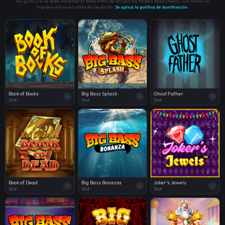
los giros y/o se debe reclamar el bono antes de utilizar los fondos depositados. Los bonos no
impiden retirar el saldo del depósito.
Se aplica la política de bonificación.
Book of Books
Big Bass Splash
Ghost Father
Slot
Slot
Slot
Book of Dead
Big Bass Bonanza
Joker's Jewels
Slot
Slot
Slot